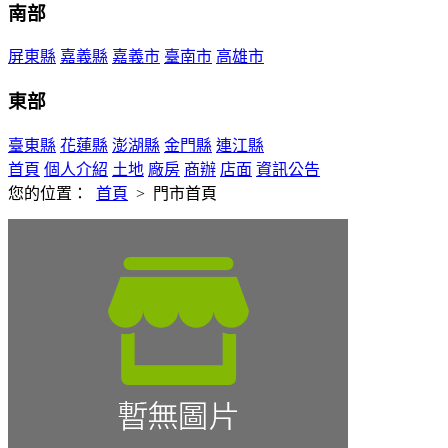
南部
屏東縣
嘉義縣
嘉義市
臺南市
高雄市
東部
臺東縣
花蓮縣
澎湖縣
金門縣
連江縣
首頁
個人介紹
土地
廠房
商辦
店面
資訊公告
您的位置：
首頁
>
門市首頁