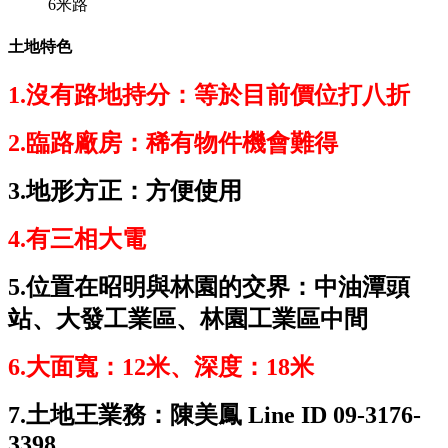
6米路
土地特色
1.沒有路地持分：等於目前價位打八折
2.臨路廠房：稀有物件機會難得
3.地形方正：方便使用
4.有三相大電
5.位置在昭明與林園的交界：中油潭頭
站、大發工業區、林園工業區中間
6.大面寬：12米、深度：18米
7.土地王業務：陳美鳳 Line ID 09-3176-
3398