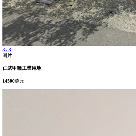
8 / 8
圖片
仁武甲種工業用地
14500
萬元