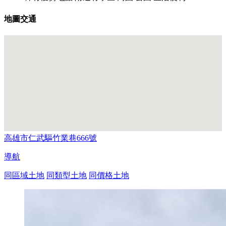
地圖交通
高雄市仁武驅竹業巷666號
導航
同區域土地
同類型土地
同價格土地