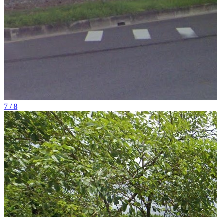
7 / 8