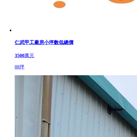
仁武甲工廠房小坪數低總價
3500
萬元
88坪