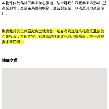
本物件位於烏林工業區核心腹地，結合鄰近仁武產業園區形成S型
產業廊帶，企業布局優勢明顯，適合製造業、物流及其他產業使
用。
機會難得的仁武區廠房土地出售，適合有意進駐高雄產業重鎮的
企業投資，自用皆宜。歡迎洽詢詳細資訊與現場看廠，早一步把
握未來商機！
地圖交通