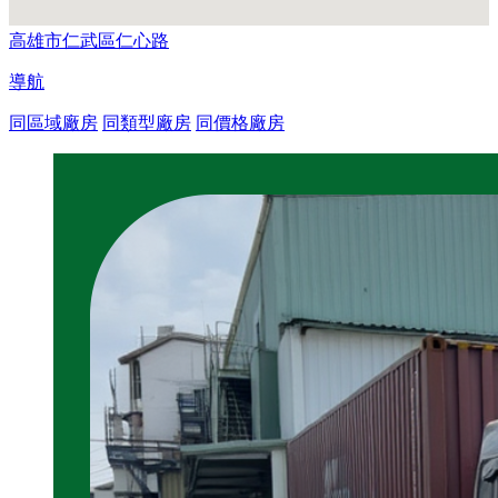
高雄市仁武區仁心路
導航
同區域廠房
同類型廠房
同價格廠房