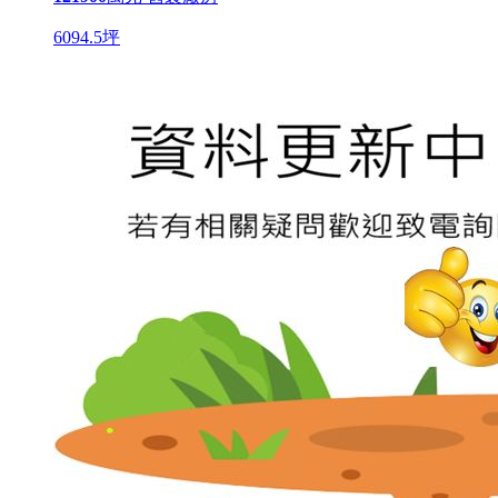
6094.5坪