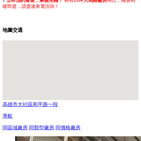
? 
立即預約看屋，掌握先機！
 稀有
25坪大馬路廠房
釋出，機會稍
縱即逝，請盡速來電洽詢！
地圖交通
高雄市大社區和平路一段
導航
同區域廠房
同類型廠房
同價格廠房