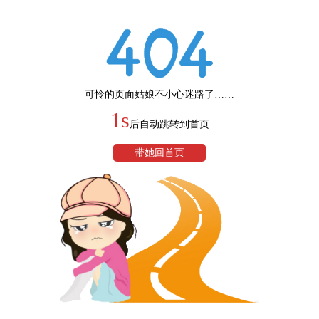
可怜的页面姑娘不小心迷路了……
1s
后自动跳转到首页
带她回首页