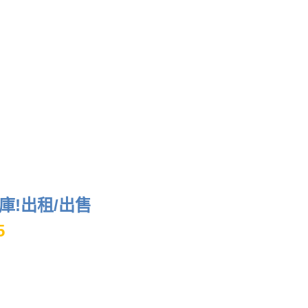
!出租/出售
5