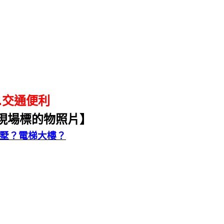
.交通便利
現場標的物照片】
墅？電梯大樓？