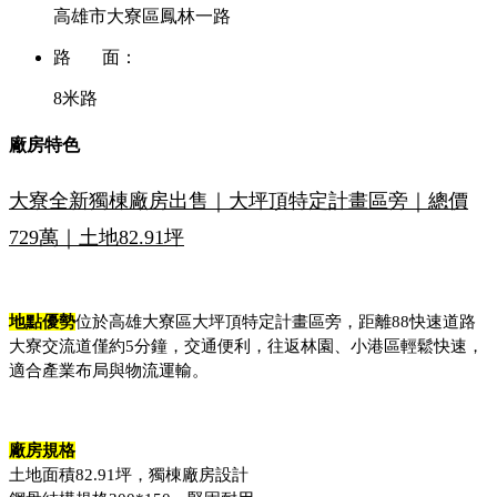
高雄市大寮區鳳林一路
路 面：
8米路
廠房特色
大寮全新獨棟廠房出售｜大坪頂特定計畫區旁｜總價
729萬｜土地82.91坪
地點優勢
位於高雄大寮區大坪頂特定計畫區旁，距離88快速道路
大寮交流道僅約5分鐘，交通便利，往返林園、小港區輕鬆快速，
適合產業布局與物流運輸。
廠房規格
土地面積82.91坪，獨棟廠房設計