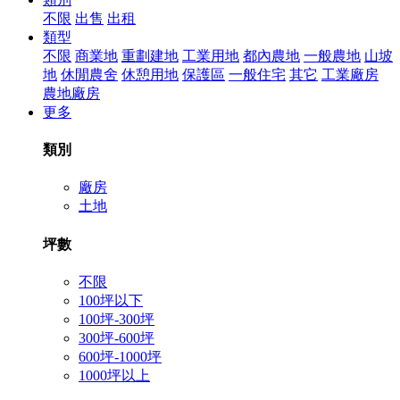
不限
出售
出租
類型
不限
商業地
重劃建地
工業用地
都內農地
一般農地
山坡
地
休閒農舍
休憩用地
保護區
一般住宅
其它
工業廠房
農地廠房
更多
類別
廠房
土地
坪數
不限
100坪以下
100坪-300坪
300坪-600坪
600坪-1000坪
1000坪以上