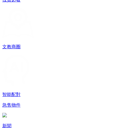
文教商圈
智能配對
急售物件
新聞