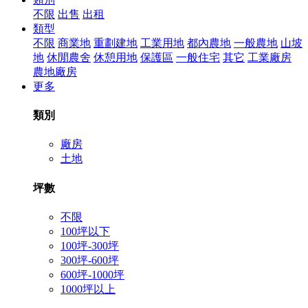
不限
出售
出租
類型
不限
商業地
重劃建地
工業用地
都內農地
一般農地
山坡
地
休閒農舍
休憩用地
保護區
一般住宅
其它
工業廠房
農地廠房
更多
類別
廠房
土地
坪數
不限
100坪以下
100坪-300坪
300坪-600坪
600坪-1000坪
1000坪以上