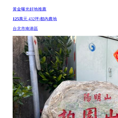
黃金曝光
好地推薦
125
萬元
432坪/都內農地
台北市南港區