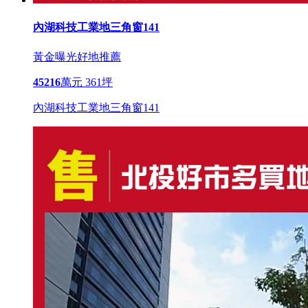
內湖科技工業地三角窗141
黃金曝光
好地推薦
45216
萬元
361坪
內湖科技工業地三角窗141