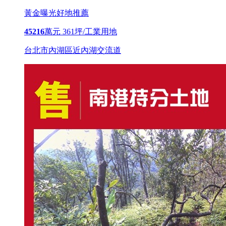
黃金曝光
好地推薦
45216
萬元
361坪/工業用地
台北市內湖區近內湖交流道