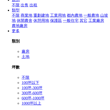
不限
出售
出租
類型
不限
商業地
重劃建地
工業用地
都內農地
一般農地
山坡
地
休閒農舍
休憩用地
保護區
一般住宅
其它
工業廠房
農地廠房
更多
類別
廠房
土地
坪數
不限
100坪以下
100坪-300坪
300坪-600坪
600坪-1000坪
1000坪以上