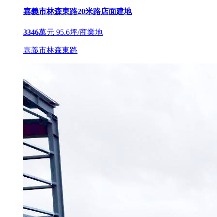
嘉義市林森東路20米路店面建地
3346
萬元
95.6坪/商業地
嘉義市林森東路