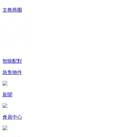
文教商圈
智能配對
急售物件
新聞
會員中心