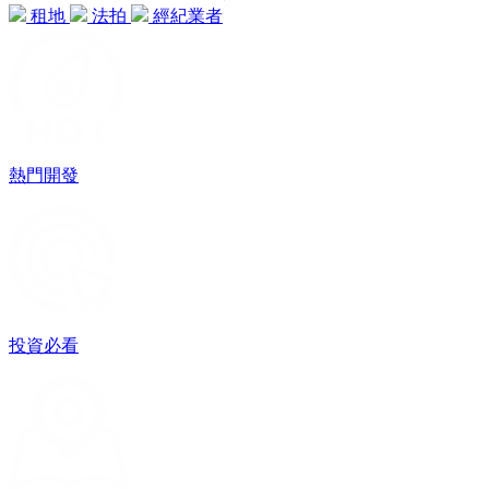
租地
法拍
經紀業者
熱門開發
投資必看