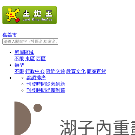
嘉義市
所屬區域
不限
東區
西區
類型
不限
行政中心
附近交通
教育文化
商圈百貨
默認排序
刊登時間從舊到新
刊登時間從新到舊