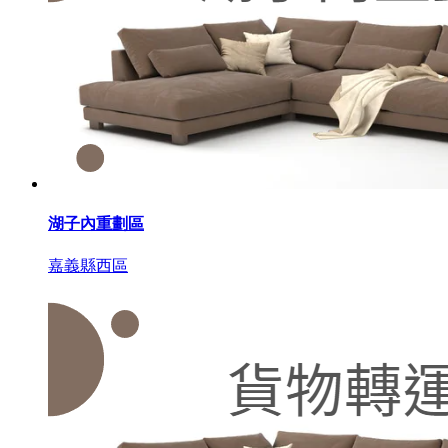
湖子內重劃區
嘉義縣西區