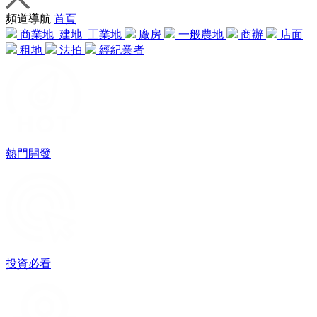
頻道導航
首頁
商業地
建地
工業地
廠房
一般農地
商辦
店面
租地
法拍
經紀業者
熱門開發
投資必看