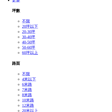
更多
坪數
不限
20坪以下
20-30坪
30-40坪
40-50坪
50-60坪
60坪以上
路面
不限
4米以下
6米路
7米路
8米路
10米路
12米路
20米以上