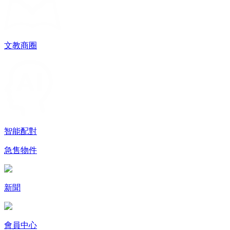
文教商圈
智能配對
急售物件
新聞
會員中心