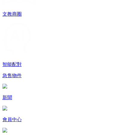
文教商圈
智能配對
急售物件
新聞
會員中心