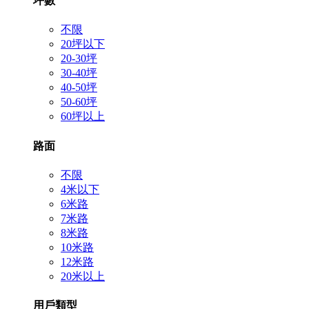
坪數
不限
20坪以下
20-30坪
30-40坪
40-50坪
50-60坪
60坪以上
路面
不限
4米以下
6米路
7米路
8米路
10米路
12米路
20米以上
用戶類型