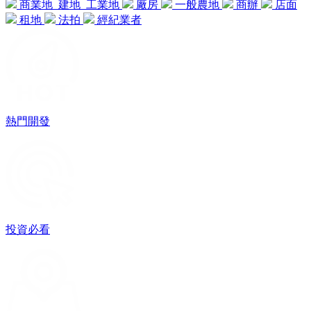
商業地
建地
工業地
廠房
一般農地
商辦
店面
租地
法拍
經紀業者
熱門開發
投資必看