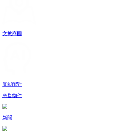
文教商圈
智能配對
急售物件
新聞