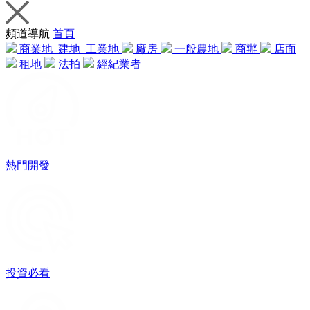
頻道導航
首頁
商業地
建地
工業地
廠房
一般農地
商辦
店面
租地
法拍
經紀業者
熱門開發
投資必看