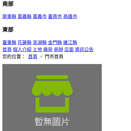
南部
屏東縣
嘉義縣
嘉義市
臺南市
高雄市
東部
臺東縣
花蓮縣
澎湖縣
金門縣
連江縣
首頁
個人介紹
土地
廠房
商辦
店面
資訊公告
您的位置：
首頁
>
門市首頁